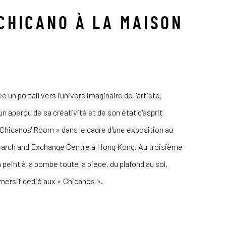
CHICANO À LA MAISON
un portail vers l'univers imaginaire de l'artiste,
n aperçu de sa créativité et de son état d'esprit
« Chicanos' Room » dans le cadre d'une exposition au
arch and Exchange Centre à Hong Kong. Au troisième
peint à la bombe toute la pièce, du plafond au sol,
mmersif dédié aux « Chicanos ».