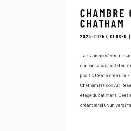
CHAMBRE 
CHATHAM
2023-2025 ( CLOSED )
La « Chicanos' Room » crée 
donnant aux spectateurs u
positif. Ceet a créé une 
Chatham Maison Art Rese
étage du bâtiment, Ceet a 
créant ainsi un univers i